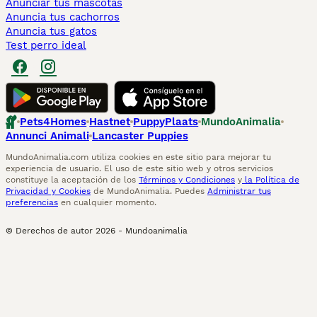
Anunciar tus mascotas
Anuncia tus cachorros
Anuncia tus gatos
Test perro ideal
Pets4Homes
Hastnet
PuppyPlaats
MundoAnimalia
Annunci Animali
Lancaster Puppies
MundoAnimalia.com utiliza cookies en este sitio para mejorar tu
experiencia de usuario. El uso de este sitio web y otros servicios
constituye la aceptación de los
Términos y Condiciones
y
la Política de
Privacidad y Cookies
de MundoAnimalia. Puedes
Administrar tus
preferencias
en cualquier momento.
© Derechos de autor
2026
-
Mundoanimalia