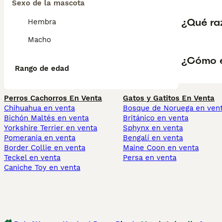
Sexo de la mascota
¿Qué raz
Hembra
Macho
¿Cómo es
Rango de edad
Perros Cachorros En Venta
Gatos y Gatitos En Venta
Chihuahua en venta
Bosque de Noruega en ven
Bichón Maltés en venta
Británico en venta
Yorkshire Terrier en venta
Sphynx en venta
Pomerania en venta
Bengalí en venta
Border Collie en venta
Maine Coon en venta
Teckel en venta
Persa en venta
Caniche Toy en venta