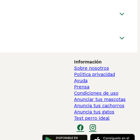
?
Información
Sobre nosotros
Politica privacidad
Ayuda
Prensa
Condiciones de uso
Anunciar tus mascotas
Anuncia tus cachorros
Anuncia tus gatos
Test perro ideal