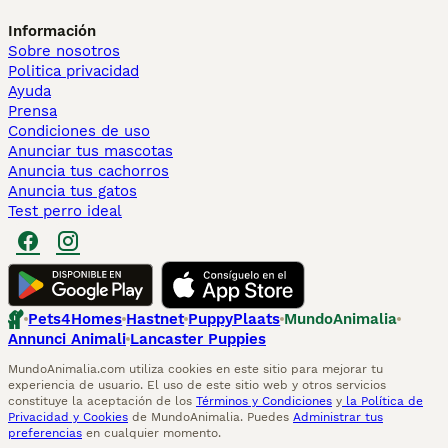
Información
Sobre nosotros
Politica privacidad
Ayuda
Prensa
Condiciones de uso
Anunciar tus mascotas
Anuncia tus cachorros
Anuncia tus gatos
Test perro ideal
Pets4Homes
Hastnet
PuppyPlaats
MundoAnimalia
Annunci Animali
Lancaster Puppies
MundoAnimalia.com utiliza cookies en este sitio para mejorar tu
experiencia de usuario. El uso de este sitio web y otros servicios
constituye la aceptación de los
Términos y Condiciones
y
la Política de
Privacidad y Cookies
de MundoAnimalia. Puedes
Administrar tus
preferencias
en cualquier momento.