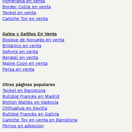
Pomerania en venta
Border Collie en venta
Teckel en venta
Caniche Toy en venta
Gatos y Gatitos En Venta
Bosque de Noruega en venta
Británico en venta
Sphynx en venta
Bengalí en venta
Maine Coon en venta
Persa en venta
Otras páginas populares
Teckel en Barcelona
Bulldog Francés en Madrid
Bichón Maltés en València
Chihuahua en Sevilla
Bulldog Francés en Galicia
Caniche Toy en venta en Barcelona
Perros en adopcion