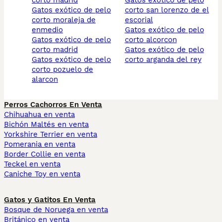
corto madrid
gatos exótico de pelo
gatos exótico de pelo
corto san lorenzo de el
corto moraleja de
escorial
enmedio
gatos exótico de pelo
gatos exótico de pelo
corto alcorcon
corto madrid
gatos exótico de pelo
gatos exótico de pelo
corto arganda del rey
corto pozuelo de
alarcon
Perros Cachorros En Venta
Chihuahua en venta
Bichón Maltés en venta
Yorkshire Terrier en venta
Pomerania en venta
Border Collie en venta
Teckel en venta
Caniche Toy en venta
Gatos y Gatitos En Venta
Bosque de Noruega en venta
Británico en venta