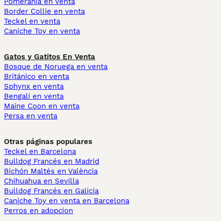
Pomerania en venta
Border Collie en venta
Teckel en venta
Caniche Toy en venta
Gatos y Gatitos En Venta
Bosque de Noruega en venta
Británico en venta
Sphynx en venta
Bengalí en venta
Maine Coon en venta
Persa en venta
Otras páginas populares
Teckel en Barcelona
Bulldog Francés en Madrid
Bichón Maltés en València
Chihuahua en Sevilla
Bulldog Francés en Galicia
Caniche Toy en venta en Barcelona
Perros en adopcion