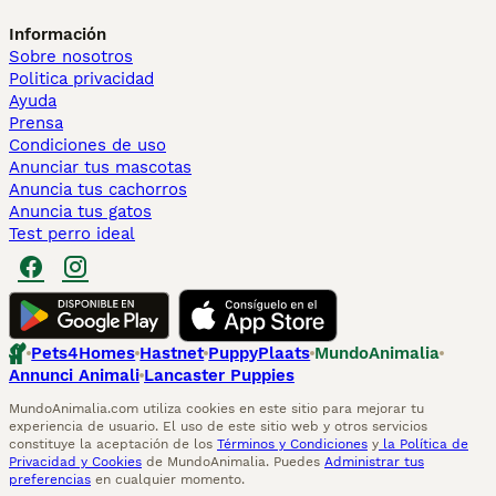
Información
Sobre nosotros
Politica privacidad
Ayuda
Prensa
Condiciones de uso
Anunciar tus mascotas
Anuncia tus cachorros
Anuncia tus gatos
Test perro ideal
Pets4Homes
Hastnet
PuppyPlaats
MundoAnimalia
Annunci Animali
Lancaster Puppies
MundoAnimalia.com utiliza cookies en este sitio para mejorar tu
experiencia de usuario. El uso de este sitio web y otros servicios
constituye la aceptación de los
Términos y Condiciones
y
la Política de
Privacidad y Cookies
de MundoAnimalia. Puedes
Administrar tus
preferencias
en cualquier momento.