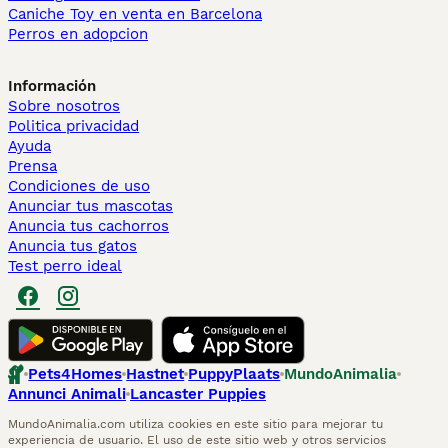
Caniche Toy en venta en Barcelona
Perros en adopcion
Información
Sobre nosotros
Politica privacidad
Ayuda
Prensa
Condiciones de uso
Anunciar tus mascotas
Anuncia tus cachorros
Anuncia tus gatos
Test perro ideal
Pets4Homes
Hastnet
PuppyPlaats
MundoAnimalia
Annunci Animali
Lancaster Puppies
MundoAnimalia.com utiliza cookies en este sitio para mejorar tu
experiencia de usuario. El uso de este sitio web y otros servicios