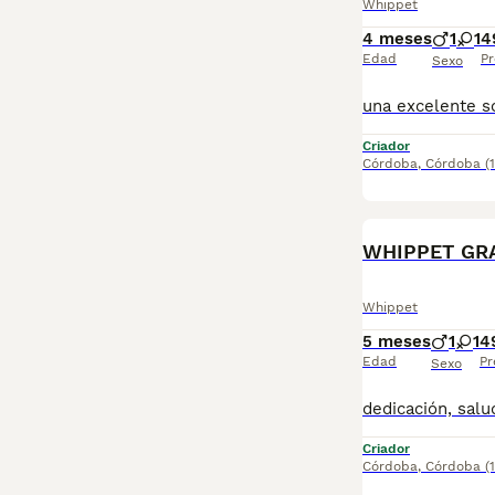
Whippet
4 meses
1
1
4
Edad
Pr
Sexo
Criador
Córdoba
,
Córdoba
(
WHIPPET GR
Whippet
5 meses
1
1
4
Edad
Pr
Sexo
Criador
Córdoba
,
Córdoba
(