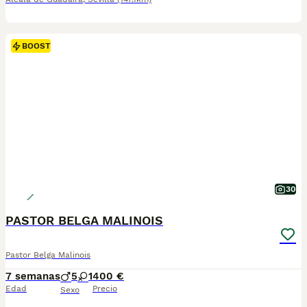
BOOST
30
PASTOR BELGA MALINOIS
Pastor Belga Malinois
7 semanas
5
1
400 €
Edad
Precio
Sexo