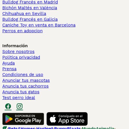
Bulldog Francés en Madrid
Bichón Maltés en València
Chihuahua en Sevilla
Bulldog Francés en Galicia
Caniche Toy en venta en Barcelona
Perros en adopcion
Información
Sobre nosotros
Politica privacidad
Ayuda
Prensa
Condiciones de uso
Anunciar tus mascotas
Anuncia tus cachorros
Anuncia tus gatos
Test perro ideal
Pets4Homes
Hastnet
PuppyPlaats
MundoAnimalia