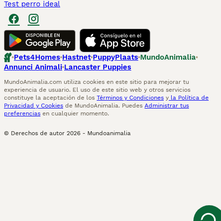
Test perro ideal
Pets4Homes
Hastnet
PuppyPlaats
MundoAnimalia
Annunci Animali
Lancaster Puppies
MundoAnimalia.com utiliza cookies en este sitio para mejorar tu
experiencia de usuario. El uso de este sitio web y otros servicios
constituye la aceptación de los
Términos y Condiciones
y
la Política de
Privacidad y Cookies
de MundoAnimalia. Puedes
Administrar tus
preferencias
en cualquier momento.
© Derechos de autor
2026
-
Mundoanimalia