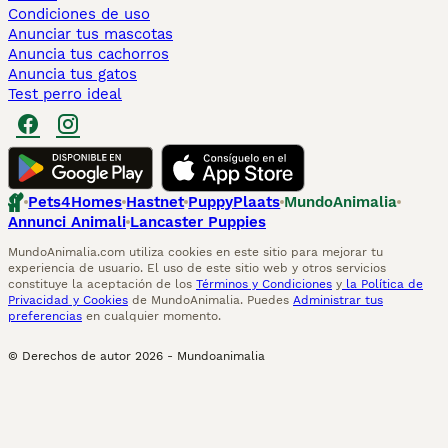
Condiciones de uso
Anunciar tus mascotas
Anuncia tus cachorros
Anuncia tus gatos
Test perro ideal
Pets4Homes
Hastnet
PuppyPlaats
MundoAnimalia
Annunci Animali
Lancaster Puppies
MundoAnimalia.com utiliza cookies en este sitio para mejorar tu
experiencia de usuario. El uso de este sitio web y otros servicios
constituye la aceptación de los
Términos y Condiciones
y
la Política de
Privacidad y Cookies
de MundoAnimalia. Puedes
Administrar tus
preferencias
en cualquier momento.
© Derechos de autor
2026
-
Mundoanimalia