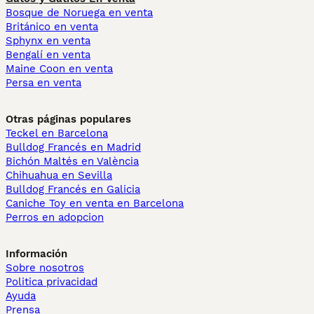
Bosque de Noruega en venta
Británico en venta
Sphynx en venta
Bengalí en venta
Maine Coon en venta
Persa en venta
Otras páginas populares
Teckel en Barcelona
Bulldog Francés en Madrid
Bichón Maltés en València
Chihuahua en Sevilla
Bulldog Francés en Galicia
Caniche Toy en venta en Barcelona
Perros en adopcion
Información
Sobre nosotros
Politica privacidad
Ayuda
Prensa