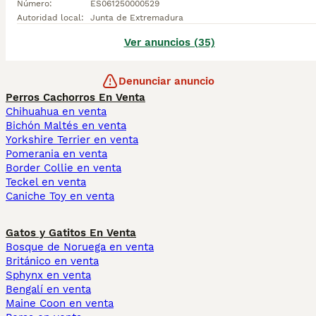
Número
:
ES061250000529
Autoridad local
:
Junta de Extremadura
Ver anuncios (35)
Denunciar anuncio
Perros Cachorros En Venta
Chihuahua en venta
Bichón Maltés en venta
Yorkshire Terrier en venta
Pomerania en venta
Border Collie en venta
Teckel en venta
Caniche Toy en venta
Gatos y Gatitos En Venta
Bosque de Noruega en venta
Británico en venta
Sphynx en venta
Bengalí en venta
Maine Coon en venta