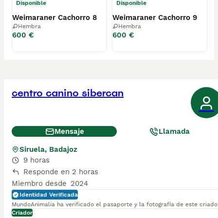
Disponible
Disponible
Weimaraner Cachorro 8
Weimaraner Cachorro 9
Hembra
Hembra
600 €
600 €
centro canino sibercan
Mensaje
Llamada
Siruela, Badajoz
9 horas
Responde en 2 horas
Miembro desde
2024
Identidad Verificada
MundoAnimalia ha verificado el pasaporte y la fotografía de este criado
Criador