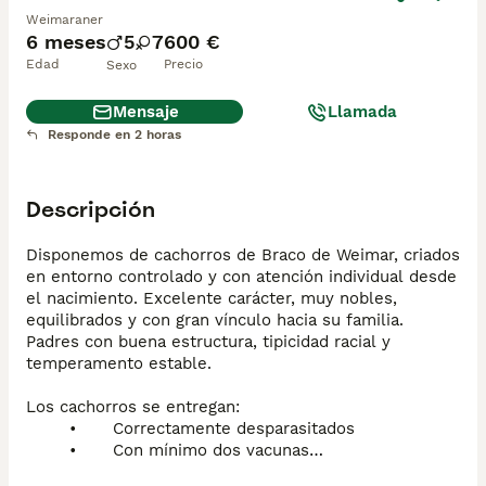
Weimaraner
6 meses
5
7
600 €
Edad
Precio
Sexo
Mensaje
Llamada
Responde en 2 horas
Descripción
Disponemos de cachorros de Braco de Weimar, criados 
en entorno controlado y con atención individual desde 
el nacimiento. Excelente carácter, muy nobles, 
equilibrados y con gran vínculo hacia su familia. 
Padres con buena estructura, tipicidad racial y 
temperamento estable.

Los cachorros se entregan:

	•	Correctamente desparasitados

	•	Con mínimo dos vacunas

	•	Pasaporte veterinario en regla
