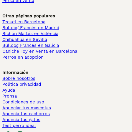
Persa en venta
Otras páginas populares
Teckel en Barcelona
Bulldog Francés en Madrid
Bichón Maltés en València
Chihuahua en Sevilla
Bulldog Francés en Galicia
Caniche Toy en venta en Barcelona
Perros en adopcion
Información
Sobre nosotros
Politica privacidad
Ayuda
Prensa
Condiciones de uso
Anunciar tus mascotas
Anuncia tus cachorros
Anuncia tus gatos
Test perro ideal