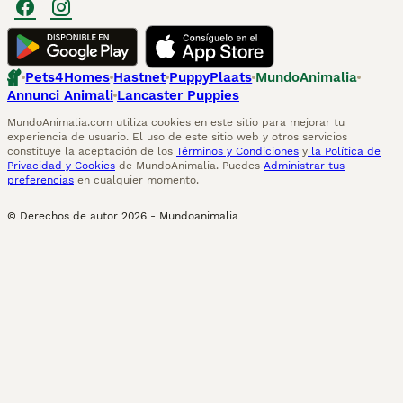
Pets4Homes
Hastnet
PuppyPlaats
MundoAnimalia
Annunci Animali
Lancaster Puppies
MundoAnimalia.com utiliza cookies en este sitio para mejorar tu
experiencia de usuario. El uso de este sitio web y otros servicios
constituye la aceptación de los
Términos y Condiciones
y
la Política de
Privacidad y Cookies
de MundoAnimalia. Puedes
Administrar tus
preferencias
en cualquier momento.
© Derechos de autor
2026
-
Mundoanimalia