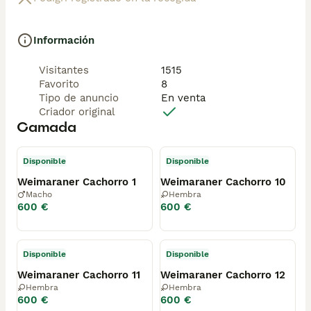
Información
Visitantes
1515
Favorito
8
Tipo de anuncio
En venta
Criador original
Camada
Disponible
Disponible
Weimaraner Cachorro 1
Weimaraner Cachorro 10
Macho
Hembra
600 €
600 €
Disponible
Disponible
Weimaraner Cachorro 11
Weimaraner Cachorro 12
Hembra
Hembra
600 €
600 €