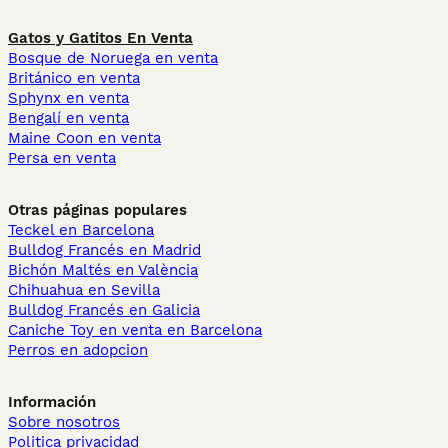
Gatos y Gatitos En Venta
Bosque de Noruega en venta
Británico en venta
Sphynx en venta
Bengalí en venta
Maine Coon en venta
Persa en venta
Otras páginas populares
Teckel en Barcelona
Bulldog Francés en Madrid
Bichón Maltés en València
Chihuahua en Sevilla
Bulldog Francés en Galicia
Caniche Toy en venta en Barcelona
Perros en adopcion
Información
Sobre nosotros
Politica privacidad