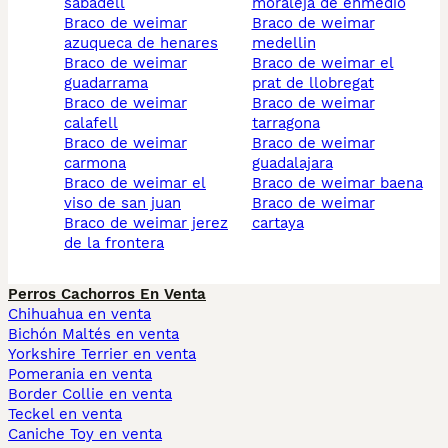
sabadell
moraleja de enmedio
braco de weimar
braco de weimar
azuqueca de henares
medellin
braco de weimar
braco de weimar el
guadarrama
prat de llobregat
braco de weimar
braco de weimar
calafell
tarragona
braco de weimar
braco de weimar
carmona
guadalajara
braco de weimar el
braco de weimar baena
viso de san juan
braco de weimar
braco de weimar jerez
cartaya
de la frontera
Perros Cachorros En Venta
Chihuahua en venta
Bichón Maltés en venta
Yorkshire Terrier en venta
Pomerania en venta
Border Collie en venta
Teckel en venta
Caniche Toy en venta