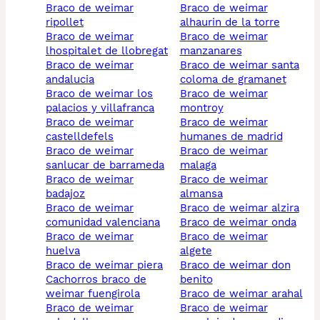
braco de weimar
braco de weimar
ripollet
alhaurin de la torre
braco de weimar
braco de weimar
lhospitalet de llobregat
manzanares
braco de weimar
braco de weimar santa
andalucia
coloma de gramanet
braco de weimar los
braco de weimar
palacios y villafranca
montroy
braco de weimar
braco de weimar
castelldefels
humanes de madrid
braco de weimar
braco de weimar
sanlucar de barrameda
malaga
braco de weimar
braco de weimar
badajoz
almansa
braco de weimar
braco de weimar alzira
comunidad valenciana
braco de weimar onda
braco de weimar
braco de weimar
huelva
algete
braco de weimar piera
braco de weimar don
cachorros braco de
benito
weimar fuengirola
braco de weimar arahal
braco de weimar
braco de weimar