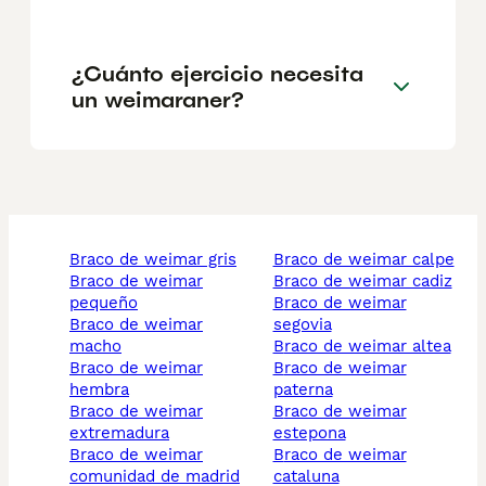
¿Cuánto ejercicio necesita
un weimaraner?
braco de weimar gris
braco de weimar calpe
braco de weimar
braco de weimar cadiz
pequeño
braco de weimar
braco de weimar
segovia
macho
braco de weimar altea
braco de weimar
braco de weimar
hembra
paterna
braco de weimar
braco de weimar
extremadura
estepona
braco de weimar
braco de weimar
comunidad de madrid
cataluna