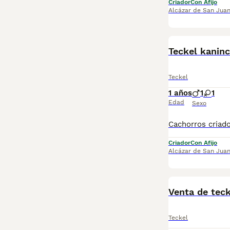
Criador
Con Afijo
Alcázar de San Jua
Teckel kanin
Teckel
1 años
1
1
Edad
Sexo
Criador
Con Afijo
Alcázar de San Jua
Venta de teck
Teckel