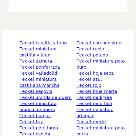
teckel castilla y leon
teckel con pedigree
teckel miniatura
teckel rubio
castilla y leon
teckel peludo
teckel zamora
teckel miniatura pelo
teckel ponferrada
duro
teckel valladolid
teckel hoja seca
teckel miniatura
teckel azul
castilla la mancha
teckel rojo
teckel segovia
teckel blue merle
teckel aranda de duero
teckel pedigree
teckel miniatura
teckel pelo liso
aranda de duero
teckel miniatura
teckel burgos
arlequin
teckel toy
teckel merle
teckel pelo largo
teckel miniatura pelo
teckel canela
corto