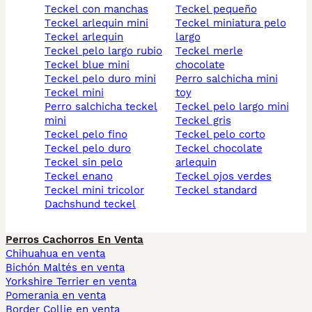
teckel con manchas
teckel pequeño
teckel arlequin mini
teckel miniatura pelo
teckel arlequin
largo
teckel pelo largo rubio
teckel merle
teckel blue mini
chocolate
teckel pelo duro mini
perro salchicha mini
teckel mini
toy
perro salchicha teckel
teckel pelo largo mini
mini
teckel gris
teckel pelo fino
teckel pelo corto
teckel pelo duro
teckel chocolate
teckel sin pelo
arlequin
teckel enano
teckel ojos verdes
teckel mini tricolor
teckel standard
dachshund teckel
Perros Cachorros En Venta
Chihuahua en venta
Bichón Maltés en venta
Yorkshire Terrier en venta
Pomerania en venta
Border Collie en venta