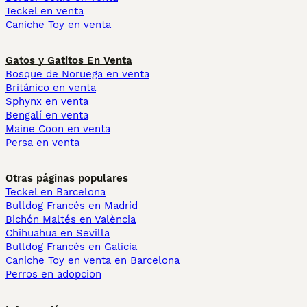
Teckel en venta
Caniche Toy en venta
Gatos y Gatitos En Venta
Bosque de Noruega en venta
Británico en venta
Sphynx en venta
Bengalí en venta
Maine Coon en venta
Persa en venta
Otras páginas populares
Teckel en Barcelona
Bulldog Francés en Madrid
Bichón Maltés en València
Chihuahua en Sevilla
Bulldog Francés en Galicia
Caniche Toy en venta en Barcelona
Perros en adopcion