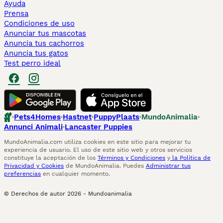
Ayuda
Prensa
Condiciones de uso
Anunciar tus mascotas
Anuncia tus cachorros
Anuncia tus gatos
Test perro ideal
Pets4Homes
Hastnet
PuppyPlaats
MundoAnimalia
Annunci Animali
Lancaster Puppies
MundoAnimalia.com utiliza cookies en este sitio para mejorar tu
experiencia de usuario. El uso de este sitio web y otros servicios
constituye la aceptación de los
Términos y Condiciones
y
la Política de
Privacidad y Cookies
de MundoAnimalia. Puedes
Administrar tus
preferencias
en cualquier momento.
© Derechos de autor
2026
-
Mundoanimalia