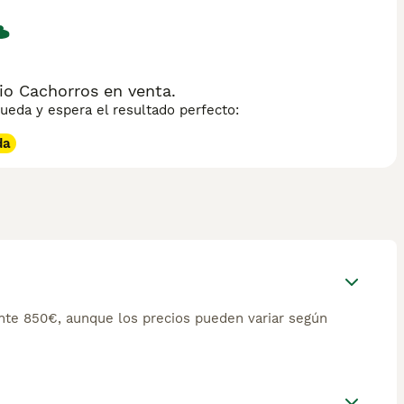
io Cachorros en venta.
eda y espera el resultado perfecto:
da
te 850€, aunque los precios pueden variar según