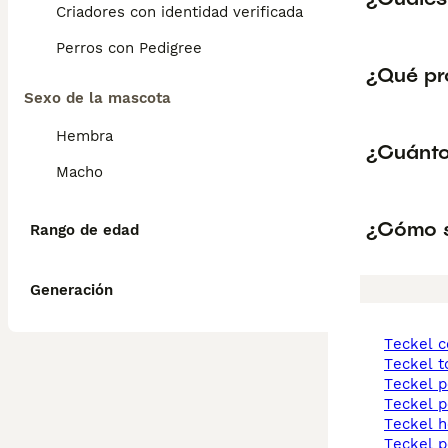
Criadores con identidad verificada
Perros con Pedigree
¿Qué pr
Sexo de la mascota
Hembra
¿Cuánto 
Macho
¿Cómo sa
Rango de edad
Generación
teckel 
teckel t
teckel 
teckel 
teckel 
teckel 