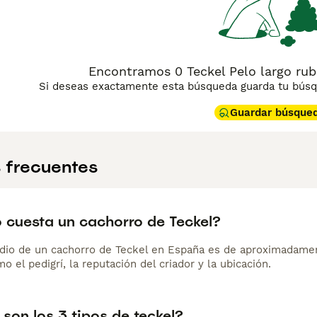
Encontramos 0 Teckel Pelo largo rub
Si deseas exactamente esta búsqueda guarda tu búsqu
Guardar búsque
 frecuentes
 cuesta un cachorro de Teckel?
dio de un cachorro de Teckel en España es de aproximadamen
o el pedigrí, la reputación del criador y la ubicación.
son los 3 tipos de teckel?