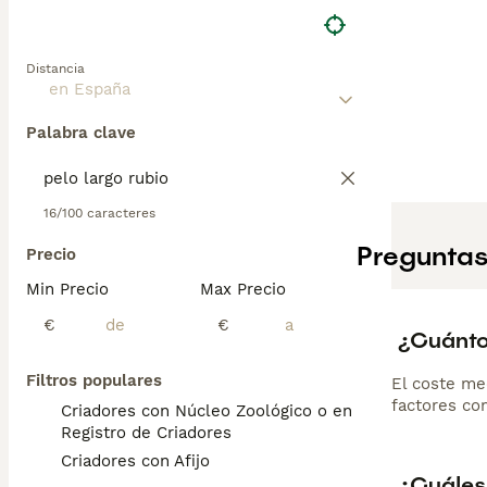
Distancia
Palabra clave
16/100 caracteres
Preguntas
Precio
Min Precio
Max Precio
€
€
¿Cuánto
Filtros populares
El coste me
factores com
Criadores con Núcleo Zoológico o en el
Registro de Criadores
Criadores con Afijo
¿Cuáles 