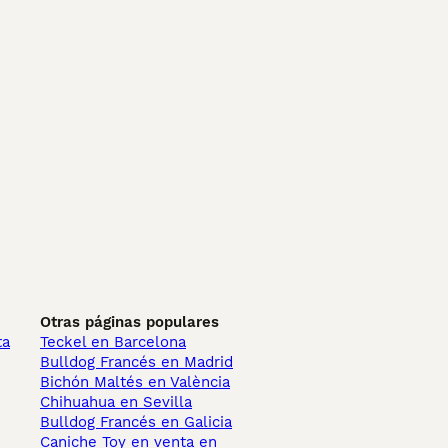
Otras páginas populares
ta
Teckel en Barcelona
Bulldog Francés en Madrid
Bichón Maltés en València
Chihuahua en Sevilla
Bulldog Francés en Galicia
Caniche Toy en venta en