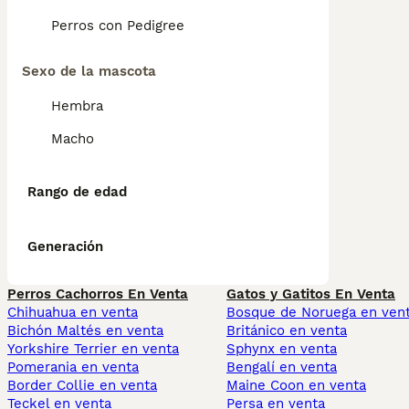
Perros con Pedigree
Sexo de la mascota
Hembra
Macho
Rango de edad
Generación
Perros Cachorros En Venta
Gatos y Gatitos En Venta
Chihuahua en venta
Bosque de Noruega en ven
Bichón Maltés en venta
Británico en venta
Yorkshire Terrier en venta
Sphynx en venta
Pomerania en venta
Bengalí en venta
Border Collie en venta
Maine Coon en venta
Teckel en venta
Persa en venta