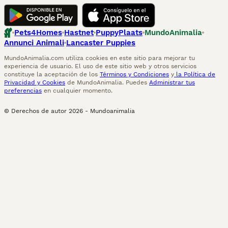
Pets4Homes
Hastnet
PuppyPlaats
MundoAnimalia
Annunci Animali
Lancaster Puppies
MundoAnimalia.com utiliza cookies en este sitio para mejorar tu
experiencia de usuario. El uso de este sitio web y otros servicios
constituye la aceptación de los
Términos y Condiciones
y
la Política de
Privacidad y Cookies
de MundoAnimalia. Puedes
Administrar tus
preferencias
en cualquier momento.
© Derechos de autor
2026
-
Mundoanimalia