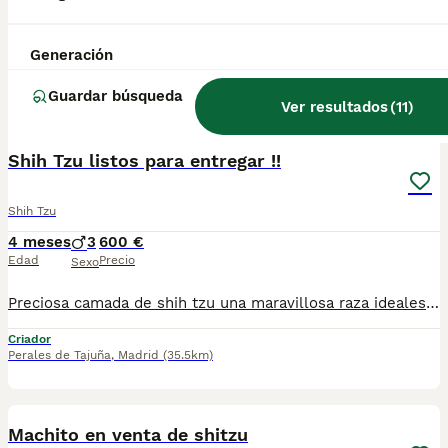
685 679232 Preciosa camada de shih tzu de calidad, se entregan totalmente destetados y sus vacunas correspondientes, desparasitados interna y externamente, pasaporte y microchip, , contrato de garantia de salud. preferiblemente recogida en mano pero también podemos entregar en toda España mediante transporte de alta calidad preparado para animales y con posibilidad de pago contra reembolso Llámanos o háblanos por whats app, Teléfono 685 679 232
Generación
Criador
Madrid
,
Madrid
(13.3km)
Guardar búsqueda
Ver resultados
(
11
)
9
Shih Tzu listos para entregar !!
Shih Tzu
4 meses
3
600 €
Edad
Precio
Sexo
Preciosa camada de shih tzu una maravillosa raza ideales para compañía por el buen carácter que tienen son juguetones y muy cariñosos tampoco sueltan pelo no tienen muda de pelo son un encanto. Muy fácil mantenimiento de pelo. Criados con mucho cariño Cuando se van con sus nuevas familas ya también sociabilizados para que su adaptación les sea más rápida y fácil para ellos. Si quieres saber más sobre estos maravillos cahorritos no dudes en pedirnos información estaremos encantados de poderte ayudar.
Criador
Perales de Tajuña
,
Madrid
(35.5km)
2
2
Machito en venta de shitzu