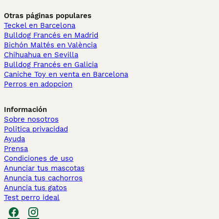
Otras páginas populares
Teckel en Barcelona
Bulldog Francés en Madrid
Bichón Maltés en València
Chihuahua en Sevilla
Bulldog Francés en Galicia
Caniche Toy en venta en Barcelona
Perros en adopcion
Información
Sobre nosotros
Politica privacidad
Ayuda
Prensa
Condiciones de uso
Anunciar tus mascotas
Anuncia tus cachorros
Anuncia tus gatos
Test perro ideal