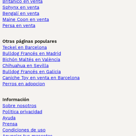
Británico en venta
Sphynx en venta
Bengalí en venta
Maine Coon en venta
Persa en venta
Otras páginas populares
Teckel en Barcelona
Bulldog Francés en Madrid
Bichón Maltés en València
Chihuahua en Sevilla
Bulldog Francés en Galicia
Caniche Toy en venta en Barcelona
Perros en adopcion
Información
Sobre nosotros
Politica privacidad
Ayuda
Prensa
Condiciones de uso