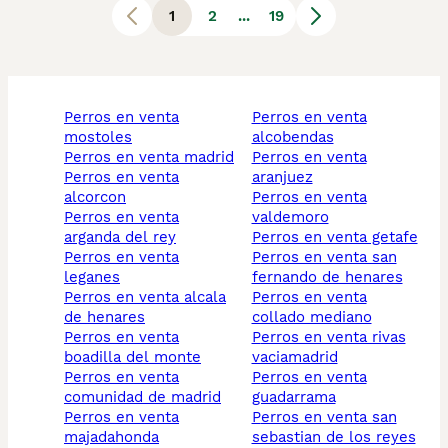
1
2
...
19
perros en venta
perros en venta
mostoles
alcobendas
perros en venta madrid
perros en venta
perros en venta
aranjuez
alcorcon
perros en venta
perros en venta
valdemoro
arganda del rey
perros en venta getafe
perros en venta
perros en venta san
leganes
fernando de henares
perros en venta alcala
perros en venta
de henares
collado mediano
perros en venta
perros en venta rivas
boadilla del monte
vaciamadrid
perros en venta
perros en venta
comunidad de madrid
guadarrama
perros en venta
perros en venta san
majadahonda
sebastian de los reyes