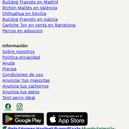
Bulldog Francés en Madrid
Bichón Maltés en València
Chihuahua en Sevilla
Bulldog Francés en Galicia
Caniche Toy en venta en Barcelona
Perros en adopcion
Información
Sobre nosotros
Politica privacidad
Ayuda
Prensa
Condiciones de uso
Anunciar tus mascotas
Anuncia tus cachorros
Anuncia tus gatos
Test perro ideal
Pets4Homes
Hastnet
PuppyPlaats
MundoAnimalia