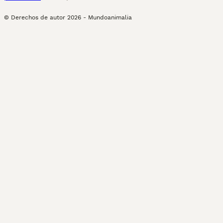
© Derechos de autor
2026
-
Mundoanimalia