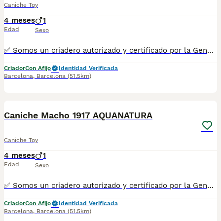
Caniche Toy
4 meses
1
Edad
Sexo
✅ Somos un criadero autorizado y certificado por la Generalitat de Catalunya bajo el número de Núcleo Zoológico G25/00314. PARA MÁS INFORMACIÓN: ☎️ 933095977 📱 685878504 / 674320847 🐶 Programa una visita para conocerlos 💻 Más fotos y vídeos en nuestra web www.aquanatura.es 🚙 Hacemos envíos 📌 Calle Roger de Flor 45, muy cerca del Arc de Triomf de Barcelona, de Lunes a Sábados. Se entregan con sus vacunas, desparasitados interna y externamente, con microchip y su registro, cartilla sanitaria y contrato de garantías, documentación legal y factura. AQUANATURA
Criador
Con Afijo
Identidad Verificada
Barcelona
,
Barcelona
(51.5km)
8
1
Caniche Macho 1917 AQUANATURA
Caniche Toy
4 meses
1
Edad
Sexo
✅ Somos un criadero autorizado y certificado por la Generalitat de Catalunya bajo el número de Núcleo Zoológico G25/00314. PARA MÁS INFORMACIÓN: ☎️ 933095977 📱 685878504 / 674320847 🐶 Programa una visita para conocerlos 💻 Más fotos y vídeos en nuestra web www.aquanatura.es 🚙 Hacemos envíos 📌 Calle Roger de Flor 45, muy cerca del Arc de Triomf de Barcelona, de Lunes a Sábados. Se entregan con sus vacunas, desparasitados interna y externamente, con microchip y su registro, cartilla sanitaria y contrato de garantías, documentación legal y factura. AQUANATURA
Criador
Con Afijo
Identidad Verificada
Barcelona
,
Barcelona
(51.5km)