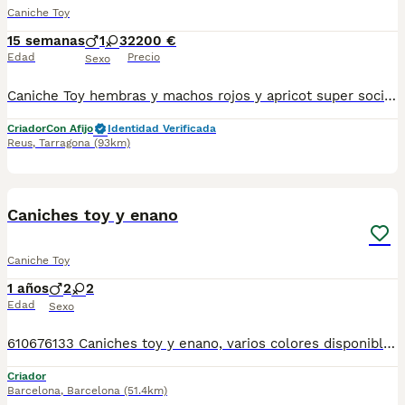
Caniche Toy
15 semanas
1
3
2200 €
Edad
Precio
Sexo
Caniche Toy hembras y machos rojos y apricot super sociables criados en ambiente familiar con cartilla sanitaria vacuna chip desparasitación con contrato de garantía víricas y congenitas
Criador
Con Afijo
Identidad Verificada
Reus
,
Tarragona
(93km)
7
Caniches toy y enano
Caniche Toy
1 años
2
2
Edad
Sexo
610676133 Caniches toy y enano, varios colores disponibles, con mucha calidad de pelo, tienen dos meses de edad. Se entregan revisados por nuestro veterinario, vacunados al día, desparasitados, con su cartilla veterinaria, microchip y garantía sanitaria por escrito vírica y congénita. Tienen un carácter excelente, sociables, muy buenos y cariñosos, se pueden ver sin compromiso cualquier día de la semana. Núcleo Zoológico: T-2500116
Criador
Barcelona
,
Barcelona
(51.4km)