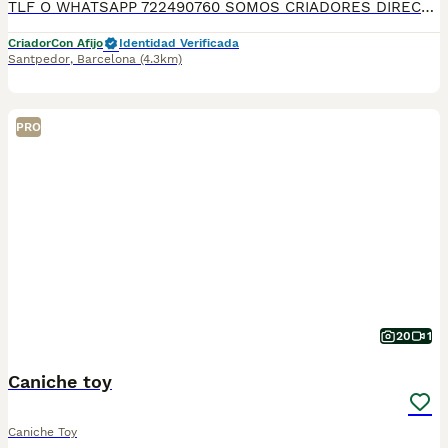
TLF O WHATSAPP 722490760 SOMOS CRIADORES DIRECTOS. DEDICACIÓN, SELECCIÓN, Y BIENESTAR NOS DEFINEN DURANTE MÁS DE 20 AÑOS. NUESTROS BEBÉS NACEN Y SE CRÍAN EN NUESTRO CENTRO GARANTIZANDO ASÍ SU CORRECTA SOCIABILIZACION DESARROLLO NEUROLOGICO, CARÁCTER PERSONALIDAD Y SALUD. SE ENTREGAN A PARTIR DE LOS DOS MESES CON SU PLAN CORRESPONDIENTE POR EDAD DE VACUNACIÓN, DESPARASITADOS INTERNA Y EXTERNAMENTE CON SU MICROCHIP IMPLANTADO Y DADO DE ALTA EN EL ANICOM, CONTRATO DE COMPRA CON GARANTÍAS VÍRICAS DE 15 DÍAS, Y CONGÉNITAS DONDE GARANTIZAMOS SU CORRECTO DESARROLLO. ENVIAMOS A TODA ESPAÑA MEDIANTE TRANSPORTE PRIVADO PARA QUE SEA CONFORTABLE Y SUPERVISADO HASTA EL INSTANTE DE LLEGAR A CASA. PRECIOS Y FOTOS REALES!!! SI BUSCAS UN COMPAÑERO SANO Y EQUILIBRADO ESTE ES EL LUGAR! TE ASESORAREMOS ANTES DURANTE Y DESPUÉS DE LA ENTREGA PARA QUE TODO SEA LO MAS AFABLE Y FACIL POSIBLE DURANTE LA ADAPTACION! NO DUDES EN CONSULTAR POR NUESTROS PEQUES AL 722 490 760
Criador
Con Afijo
Identidad Verificada
Santpedor
,
Barcelona
(4.3km)
PRO
20
1
Caniche toy
Caniche Toy