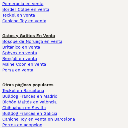
Pomerania en venta
Border Collie en venta
Teckel en venta
Caniche Toy en venta
Gatos y Gatitos En Venta
Bosque de Noruega en venta
Británico en venta
Sphynx en venta
Bengalí en venta
Maine Coon en venta
Persa en venta
Otras páginas populares
Teckel en Barcelona
Bulldog Francés en Madrid
Bichón Maltés en València
Chihuahua en Sevilla
Bulldog Francés en Galicia
Caniche Toy en venta en Barcelona
Perros en adopcion