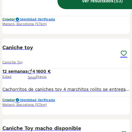
Ver resultados
(
53
)
Cachorritos de caniche toy de color muy exsoctico merle se entrega vacunado desparasitado con microchip y contrato de compra venta y enfermedades viricas
Criador
Identidad Verificada
Mataró
,
Barcelona
(57km)
7
BOOST
Caniche toy
Caniche Toy
12 semanas
4
1600 €
Edad
Precio
Sexo
Cachorritos de caniches toy 4 marchitos rojito se entregan con trres vacunas microchip contrato de compra venta con garantías viricas
Criador
Identidad Verificada
Mataró
,
Barcelona
(57km)
4
BOOST
Caniche Toy macho disponible