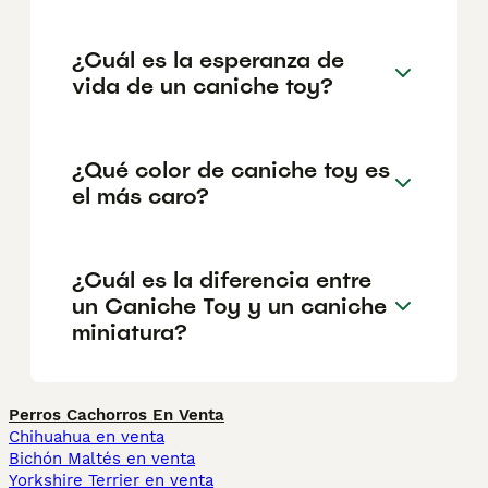
¿Cuál es la esperanza de
vida de un caniche toy?
¿Qué color de caniche toy es
el más caro?
¿Cuál es la diferencia entre
un Caniche Toy y un caniche
miniatura?
Perros Cachorros En Venta
Chihuahua en venta
Bichón Maltés en venta
Yorkshire Terrier en venta