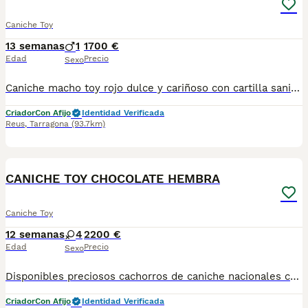
Caniche Toy
13 semanas
1
1700 €
Edad
Precio
Sexo
Caniche macho toy rojo dulce y cariñoso con cartilla sanitaria vacuna chip desparasitación con garantía víricas y congenitas
Criador
Con Afijo
Identidad Verificada
Reus
,
Tarragona
(93.7km)
5
CANICHE TOY CHOCOLATE HEMBRA
Caniche Toy
12 semanas
4
2200 €
Edad
Precio
Sexo
Disponibles preciosos cachorros de caniche nacionales criados en nuestras instalaciones, en un ambiente familiar y responsable. Nuestros cachorros se entregan con cartilla de primera vacunación, vacunas correspondientes a su edad, desparasitados interna y externamente, y con microchip implantado y dado de alta. Además, realizamos un contrato de garantía que incluye: • Garantía vírica de 15 días. • Garantía congénita de 1 año. Desde la fecha de entrega del cachorro. Nos comprometemos al 100% con la salud, el bienestar y el cuidado de nuestros pequeños. Disponemos de Núcleo Zoológico Para más información, imágenes o cualquier consulta sin compromiso, pueden contactar con nosotros en los teléfonos: CRISTINA 📞 722 788 399 📞 932 514 529
Criador
Con Afijo
Identidad Verificada