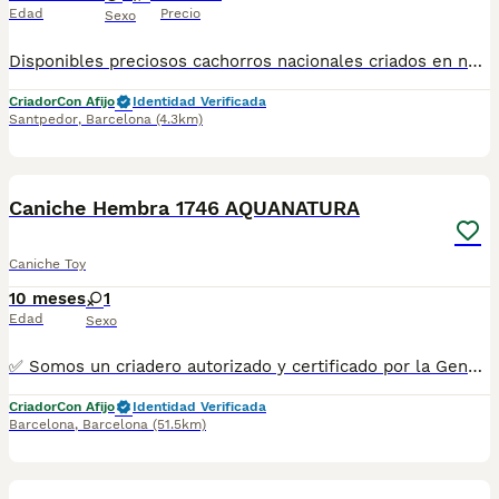
Edad
Precio
Sexo
Disponibles preciosos cachorros nacionales criados en nuestras instalaciones, en un ambiente familiar y responsable. Nuestros cachorros se entregan con cartilla de primera vacunación, vacunas correspondientes a su edad, desparasitados interna y externamente, y con microchip implantado y dado de alta. Además, realizamos un contrato de garantía que incluye: • Garantía vírica de 15 días. • Garantía congénita de 1 año. Desde la fecha de entrega del cachorro. Nos comprometemos al 100% con la salud, el bienestar y el cuidado de nuestros pequeños. Disponemos de Núcleo Zoológico Para más información, imágenes o cualquier consulta sin compromiso, pueden contactar con nosotros en los teléfonos: CRISTINA 📞 722 788 399 📞 932 514 529
Criador
Con Afijo
Identidad Verificada
Santpedor
,
Barcelona
(4.3km)
9
Caniche Hembra 1746 AQUANATURA
Caniche Toy
10 meses
1
Edad
Sexo
✅ Somos un criadero autorizado y certificado por la Generalitat de Catalunya. PARA MÁS INFORMACIÓN: ☎️ 933095977 📱 685878504 / 674320847 💻 www.aquanatura.es 🚙 Hacemos envíos 📌 Calle Roger de Flor 45, muy cerca del Arc de Triomf de Barcelona, de Lunes a Sábados. Se entregan con la mayoría de sus vacunas, desparasitados interna y externamente, con microchip y su registro, cartilla sanitaria y contrato de garantías, bajo la supervisión de nuestro equipo veterinario. AQUANATURA
Criador
Con Afijo
Identidad Verificada
Barcelona
,
Barcelona
(51.5km)
9
1