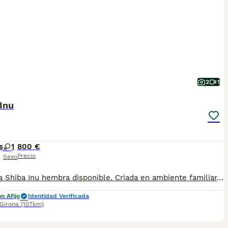
2
1
Inu
s
1
800 €
Precio
Sexo
Preciosa Shiba Inu hembra disponible. Criada en ambiente familiar, rodeada de cariño y atención desde pequeña. Está acostumbrada al contacto diario con personas y a la convivencia en casa. Es una cachorra alegre, equilibrada y muy sociable, con excelente carácter y la belleza típica de la raza Shiba Inu. Además, es nieta de Campeón de España, con una excelente línea y características de la raza. Se entrega con todos los cuidados correspondientes para su edad. Buscamos para ella una familia responsable y amorosa. Para más información, no dudes en escribirnos
n Afijo
Identidad Verificada
Girona
(107km)
4