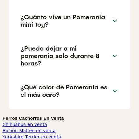
¿Cuánto vive un Pomerania
mini toy?
¿Puedo dejar a mi
pomerania solo durante 8
horas?
¿Qué color de Pomerania es
el más caro?
Perros Cachorros En Venta
Chihuahua en venta
Bichón Maltés en venta
Yorkshire Terrier en venta