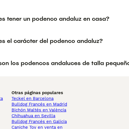
s tener un podenco andaluz en casa?
s el carácter del podenco andaluz?
on los podencos andaluces de talla pequeñ
Otras páginas populares
ta
Teckel en Barcelona
Bulldog Francés en Madrid
Bichón Maltés en València
Chihuahua en Sevilla
Bulldog Francés en Galicia
Caniche Toy en venta en