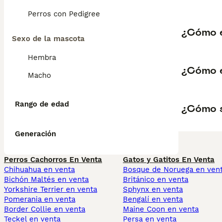
Perros con Pedigree
¿Cómo e
Sexo de la mascota
Hembra
¿Cómo e
Macho
Rango de edad
¿Cómo s
Generación
Perros Cachorros En Venta
Gatos y Gatitos En Venta
Chihuahua en venta
Bosque de Noruega en ven
Bichón Maltés en venta
Británico en venta
Yorkshire Terrier en venta
Sphynx en venta
Pomerania en venta
Bengalí en venta
Border Collie en venta
Maine Coon en venta
Teckel en venta
Persa en venta