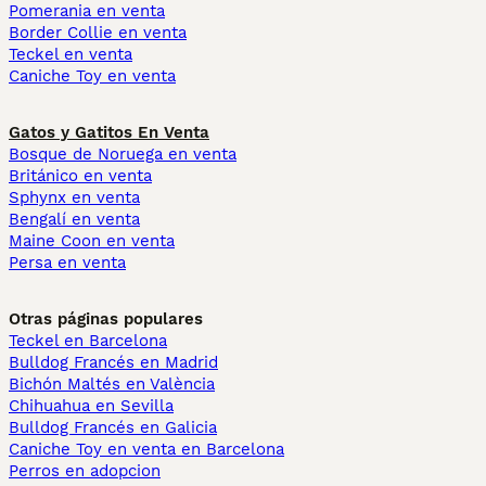
Pomerania en venta
Border Collie en venta
Teckel en venta
Caniche Toy en venta
Gatos y Gatitos En Venta
Bosque de Noruega en venta
Británico en venta
Sphynx en venta
Bengalí en venta
Maine Coon en venta
Persa en venta
Otras páginas populares
Teckel en Barcelona
Bulldog Francés en Madrid
Bichón Maltés en València
Chihuahua en Sevilla
Bulldog Francés en Galicia
Caniche Toy en venta en Barcelona
Perros en adopcion