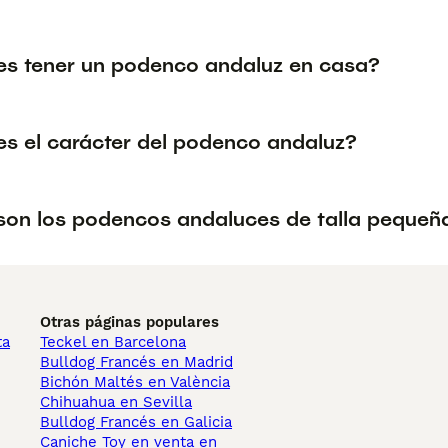
s tener un podenco andaluz en casa?
s el carácter del podenco andaluz?
on los podencos andaluces de talla pequeñ
Otras páginas populares
ta
Teckel en Barcelona
Bulldog Francés en Madrid
Bichón Maltés en València
Chihuahua en Sevilla
Bulldog Francés en Galicia
Caniche Toy en venta en