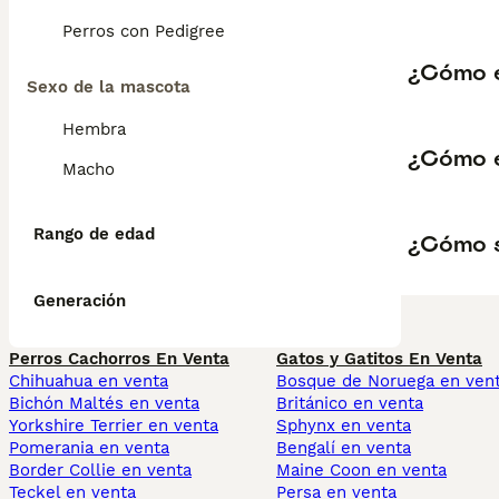
Perros con Pedigree
¿Cómo e
Sexo de la mascota
Hembra
¿Cómo e
Macho
Rango de edad
¿Cómo s
Generación
Perros Cachorros En Venta
Gatos y Gatitos En Venta
Chihuahua en venta
Bosque de Noruega en ven
Bichón Maltés en venta
Británico en venta
Yorkshire Terrier en venta
Sphynx en venta
Pomerania en venta
Bengalí en venta
Border Collie en venta
Maine Coon en venta
Teckel en venta
Persa en venta