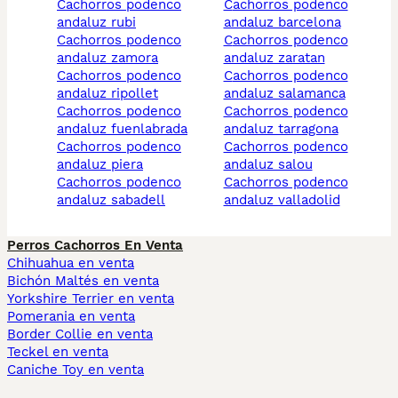
cachorros podenco
cachorros podenco
andaluz rubi
andaluz barcelona
cachorros podenco
cachorros podenco
andaluz zamora
andaluz zaratan
cachorros podenco
cachorros podenco
andaluz ripollet
andaluz salamanca
cachorros podenco
cachorros podenco
andaluz fuenlabrada
andaluz tarragona
cachorros podenco
cachorros podenco
andaluz piera
andaluz salou
cachorros podenco
cachorros podenco
andaluz sabadell
andaluz valladolid
Perros Cachorros En Venta
Chihuahua en venta
Bichón Maltés en venta
Yorkshire Terrier en venta
Pomerania en venta
Border Collie en venta
Teckel en venta
Caniche Toy en venta