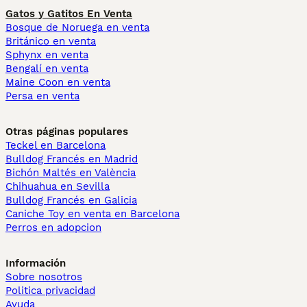
Gatos y Gatitos En Venta
Bosque de Noruega en venta
Británico en venta
Sphynx en venta
Bengalí en venta
Maine Coon en venta
Persa en venta
Otras páginas populares
Teckel en Barcelona
Bulldog Francés en Madrid
Bichón Maltés en València
Chihuahua en Sevilla
Bulldog Francés en Galicia
Caniche Toy en venta en Barcelona
Perros en adopcion
Información
Sobre nosotros
Politica privacidad
Ayuda