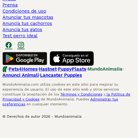
Prensa
Condiciones de uso
Anunciar tus mascotas
Anuncia tus cachorros
Anuncia tus gatos
Test perro ideal
Pets4Homes
Hastnet
PuppyPlaats
MundoAnimalia
Annunci Animali
Lancaster Puppies
MundoAnimalia.com utiliza cookies en este sitio para mejorar tu
experiencia de usuario. El uso de este sitio web y otros servicios
constituye la aceptación de los
Términos y Condiciones
y
la Política de
Privacidad y Cookies
de MundoAnimalia. Puedes
Administrar tus
preferencias
en cualquier momento.
© Derechos de autor
2026
-
Mundoanimalia