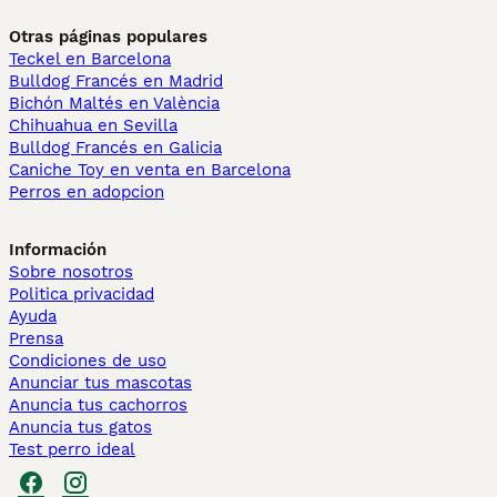
Otras páginas populares
Teckel en Barcelona
Bulldog Francés en Madrid
Bichón Maltés en València
Chihuahua en Sevilla
Bulldog Francés en Galicia
Caniche Toy en venta en Barcelona
Perros en adopcion
Información
Sobre nosotros
Politica privacidad
Ayuda
Prensa
Condiciones de uso
Anunciar tus mascotas
Anuncia tus cachorros
Anuncia tus gatos
Test perro ideal