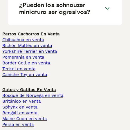
¿Pueden los schnauzer
miniatura ser agresivos?
Perros Cachorros En Venta
Chihuahua en venta
Bichón Maltés en venta
Yorkshire Terrier en venta
Pomerania en venta
Border Collie en venta
Teckel en venta
Caniche Toy en venta
Gatos y Gatitos En Venta
Bosque de Noruega en venta
Británico en venta
Sphynx en venta
Bengalí en venta
Maine Coon en venta
Persa en venta