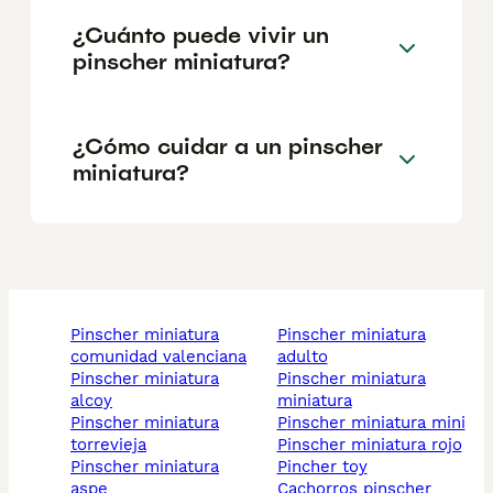
¿Cuánto puede vivir un
pinscher miniatura?
¿Cómo cuidar a un pinscher
miniatura?
pinscher miniatura
pinscher miniatura
comunidad valenciana
adulto
pinscher miniatura
pinscher miniatura
alcoy
miniatura
pinscher miniatura
pinscher miniatura mini
torrevieja
pinscher miniatura rojo
pinscher miniatura
pincher toy
aspe
cachorros pinscher