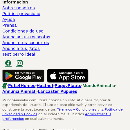
Información
Sobre nosotros
Politica privacidad
Ayuda
Prensa
Condiciones de uso
Anunciar tus mascotas
Anuncia tus cachorros
Anuncia tus gatos
Test perro ideal
Pets4Homes
Hastnet
PuppyPlaats
MundoAnimalia
Annunci Animali
Lancaster Puppies
MundoAnimalia.com utiliza cookies en este sitio para mejorar tu
experiencia de usuario. El uso de este sitio web y otros servicios
constituye la aceptación de los
Términos y Condiciones
y
la Política de
Privacidad y Cookies
de MundoAnimalia. Puedes
Administrar tus
preferencias
en cualquier momento.