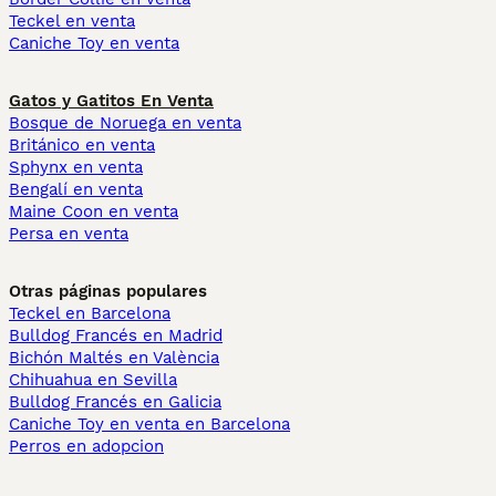
Teckel en venta
Caniche Toy en venta
Gatos y Gatitos En Venta
Bosque de Noruega en venta
Británico en venta
Sphynx en venta
Bengalí en venta
Maine Coon en venta
Persa en venta
Otras páginas populares
Teckel en Barcelona
Bulldog Francés en Madrid
Bichón Maltés en València
Chihuahua en Sevilla
Bulldog Francés en Galicia
Caniche Toy en venta en Barcelona
Perros en adopcion