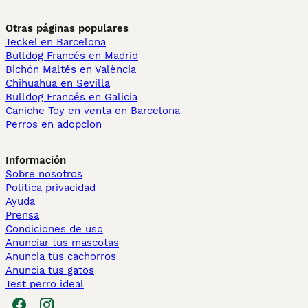
Otras páginas populares
Teckel en Barcelona
Bulldog Francés en Madrid
Bichón Maltés en València
Chihuahua en Sevilla
Bulldog Francés en Galicia
Caniche Toy en venta en Barcelona
Perros en adopcion
Información
Sobre nosotros
Politica privacidad
Ayuda
Prensa
Condiciones de uso
Anunciar tus mascotas
Anuncia tus cachorros
Anuncia tus gatos
Test perro ideal