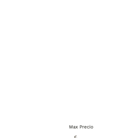
Max Precio
€