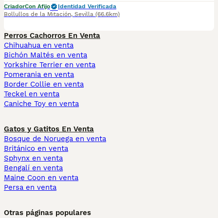
Criador
Con Afijo
Identidad Verificada
Bollullos de la Mitación
,
Sevilla
(66.6km)
Perros Cachorros En Venta
Chihuahua en venta
Bichón Maltés en venta
Yorkshire Terrier en venta
Pomerania en venta
Border Collie en venta
Teckel en venta
Caniche Toy en venta
Gatos y Gatitos En Venta
Bosque de Noruega en venta
Británico en venta
Sphynx en venta
Bengalí en venta
Maine Coon en venta
Persa en venta
Otras páginas populares