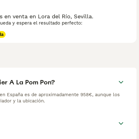
 en venta en Lora del Río, Sevilla.
eda y espera el resultado perfecto:
da
rier A La Pom Pon?
n en España es de aproximadamente 958€, aunque los
iador y la ubicación.