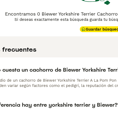
Encontramos 0 Biewer Yorkshire Terrier Cachorros
Si deseas exactamente esta búsqueda guarda tu búsqu
Guardar búsque
 frecuentes
 cuesta un cachorro de Biewer Yorkshire Ter
dio de un cachorro de Biewer Yorkshire Terrier A La Pom Po
en variar según factores como el pedigrí, la reputación del cr
erencia hay entre yorkshire terrier y Biewer?