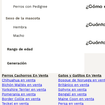
¿Cómo es
Perros con Pedigree
Sexo de la mascota
¿Cuánto
Hembra
Macho
¿Cuánto
Rango de edad
Generación
Perros Cachorros En Venta
Gatos y Gatitos En Venta
Chihuahua en venta
Bosque de Noruega en ven
Bichón Maltés en venta
Británico en venta
Yorkshire Terrier en venta
Sphynx en venta
Pomerania en venta
Bengalí en venta
Border Collie en venta
Maine Coon en venta
Teckel en venta
Persa en venta