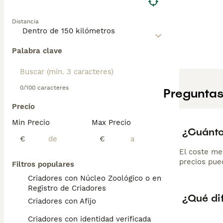
Distancia
Palabra clave
0/100 caracteres
Preguntas
Precio
Min Precio
Max Precio
¿Cuánto
€
€
El coste me
precios pued
Filtros populares
Criadores con Núcleo Zoológico o en el
Registro de Criadores
¿Qué dif
Criadores con Afijo
Criadores con identidad verificada