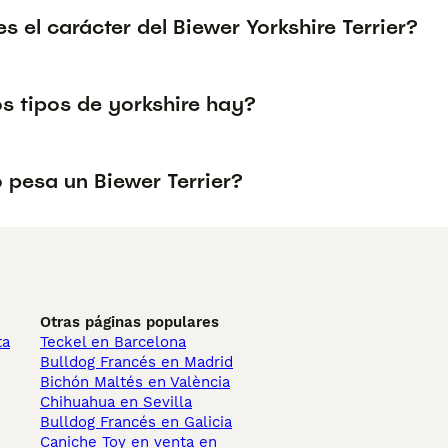
 el carácter del Biewer Yorkshire Terrier?
s tipos de yorkshire hay?
 pesa un Biewer Terrier?
Otras páginas populares
ta
Teckel en Barcelona
Bulldog Francés en Madrid
Bichón Maltés en València
Chihuahua en Sevilla
Bulldog Francés en Galicia
Caniche Toy en venta en