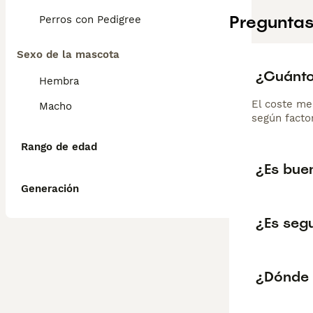
Preguntas
Perros con Pedigree
Sexo de la mascota
¿Cuánto
Hembra
El coste me
Macho
según factor
Rango de edad
¿Es bue
Generación
¿Es seg
¿Dónde 