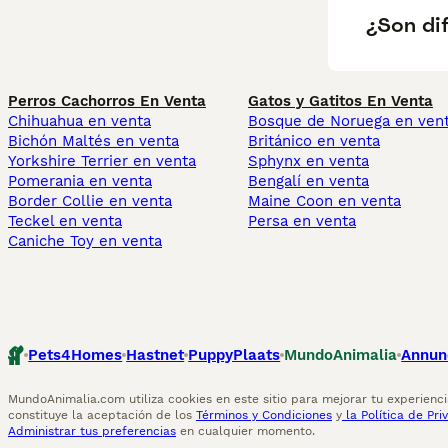
¿Son dif
Perros Cachorros En Venta
Gatos y Gatitos En Venta
Chihuahua en venta
Bosque de Noruega en ven
Bichón Maltés en venta
Británico en venta
Yorkshire Terrier en venta
Sphynx en venta
Pomerania en venta
Bengalí en venta
Border Collie en venta
Maine Coon en venta
Teckel en venta
Persa en venta
Caniche Toy en venta
Pets4Homes
Hastnet
PuppyPlaats
MundoAnimalia
Annun
MundoAnimalia.com utiliza cookies en este sitio para mejorar tu experiencia
constituye la aceptación de los
Términos y Condiciones
y
la Política de Pri
Administrar tus preferencias
en cualquier momento.