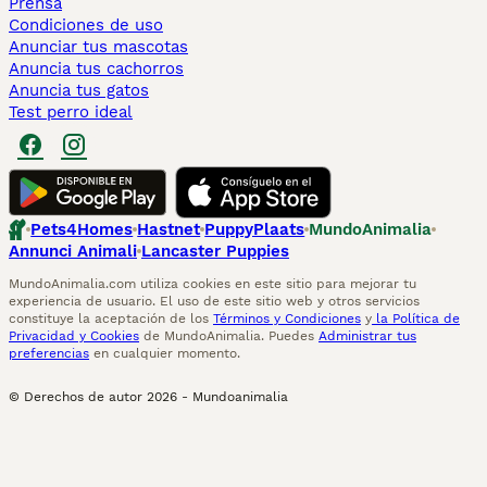
Prensa
Condiciones de uso
Anunciar tus mascotas
Anuncia tus cachorros
Anuncia tus gatos
Test perro ideal
Pets4Homes
Hastnet
PuppyPlaats
MundoAnimalia
Annunci Animali
Lancaster Puppies
MundoAnimalia.com utiliza cookies en este sitio para mejorar tu
experiencia de usuario. El uso de este sitio web y otros servicios
constituye la aceptación de los
Términos y Condiciones
y
la Política de
Privacidad y Cookies
de MundoAnimalia. Puedes
Administrar tus
preferencias
en cualquier momento.
© Derechos de autor
2026
-
Mundoanimalia