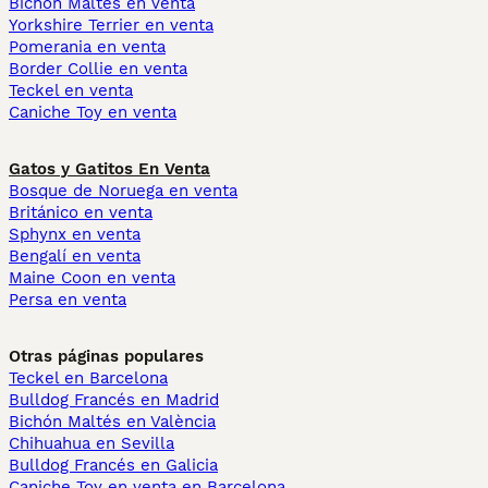
Bichón Maltés en venta
Yorkshire Terrier en venta
Pomerania en venta
Border Collie en venta
Teckel en venta
Caniche Toy en venta
Gatos y Gatitos En Venta
Bosque de Noruega en venta
Británico en venta
Sphynx en venta
Bengalí en venta
Maine Coon en venta
Persa en venta
Otras páginas populares
Teckel en Barcelona
Bulldog Francés en Madrid
Bichón Maltés en València
Chihuahua en Sevilla
Bulldog Francés en Galicia
Caniche Toy en venta en Barcelona