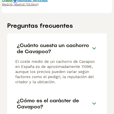
Criador
Identidad Verificada
Madrid
,
Madrid
(24.5km)
Preguntas frecuentes
¿Cuánto cuesta un cachorro
de Cavapoo?
El coste medio de un cachorro de Cavapoo
en España es de aproximadamente 1109€,
aunque los precios pueden variar según
factores como el pedigrí, la reputación del
criador y la ubicación.
¿Cómo es el carácter de
Cavapoo?