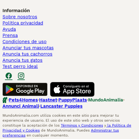
Información
Sobre nosotros
Politica privacidad
Ayuda
Prensa
Condiciones de uso
Anunciar tus mascotas
Anuncia tus cachorros
Anuncia tus gatos
Test perro ideal
Pets4Homes
Hastnet
PuppyPlaats
MundoAnimalia
Annunci Animali
Lancaster Puppies
MundoAnimalia.com utiliza cookies en este sitio para mejorar tu
experiencia de usuario. El uso de este sitio web y otros servicios
constituye la aceptación de los
Términos y Condiciones
y
la Política de
Privacidad y Cookies
de MundoAnimalia. Puedes
Administrar tus
preferencias
en cualquier momento.