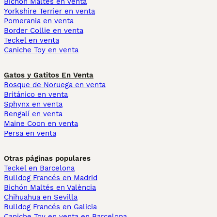
Bichón Maltés en venta
Yorkshire Terrier en venta
Pomerania en venta
Border Collie en venta
Teckel en venta
Caniche Toy en venta
Gatos y Gatitos En Venta
Bosque de Noruega en venta
Británico en venta
Sphynx en venta
Bengalí en venta
Maine Coon en venta
Persa en venta
Otras páginas populares
Teckel en Barcelona
Bulldog Francés en Madrid
Bichón Maltés en València
Chihuahua en Sevilla
Bulldog Francés en Galicia
Caniche Toy en venta en Barcelona