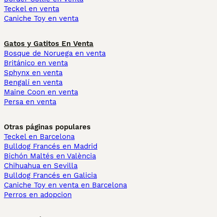
Teckel en venta
Caniche Toy en venta
Gatos y Gatitos En Venta
Bosque de Noruega en venta
Británico en venta
Sphynx en venta
Bengalí en venta
Maine Coon en venta
Persa en venta
Otras páginas populares
Teckel en Barcelona
Bulldog Francés en Madrid
Bichón Maltés en València
Chihuahua en Sevilla
Bulldog Francés en Galicia
Caniche Toy en venta en Barcelona
Perros en adopcion