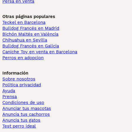
Persa en venta
Otras páginas populares
Teckel en Barcelona
Bulldog Francés en Madrid
Bichón Maltés en València
Chihuahua en Sevilla
Bulldog Francés en Galicia
Caniche Toy en venta en Barcelona
Perros en adopcion
Información
Sobre nosotros
Politica privacidad
Ayuda
Prensa
Condiciones de uso
Anunciar tus mascotas
Anuncia tus cachorros
Anuncia tus gatos
Test perro ideal