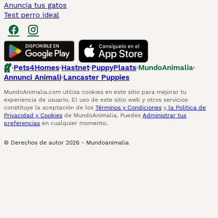
Anuncia tus gatos
Test perro ideal
Pets4Homes
Hastnet
PuppyPlaats
MundoAnimalia
Annunci Animali
Lancaster Puppies
MundoAnimalia.com utiliza cookies en este sitio para mejorar tu
experiencia de usuario. El uso de este sitio web y otros servicios
constituye la aceptación de los
Términos y Condiciones
y
la Política de
Privacidad y Cookies
de MundoAnimalia. Puedes
Administrar tus
preferencias
en cualquier momento.
© Derechos de autor
2026
-
Mundoanimalia