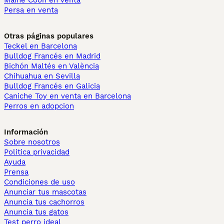
Maine Coon en venta
Persa en venta
Otras páginas populares
Teckel en Barcelona
Bulldog Francés en Madrid
Bichón Maltés en València
Chihuahua en Sevilla
Bulldog Francés en Galicia
Caniche Toy en venta en Barcelona
Perros en adopcion
Información
Sobre nosotros
Politica privacidad
Ayuda
Prensa
Condiciones de uso
Anunciar tus mascotas
Anuncia tus cachorros
Anuncia tus gatos
Test perro ideal