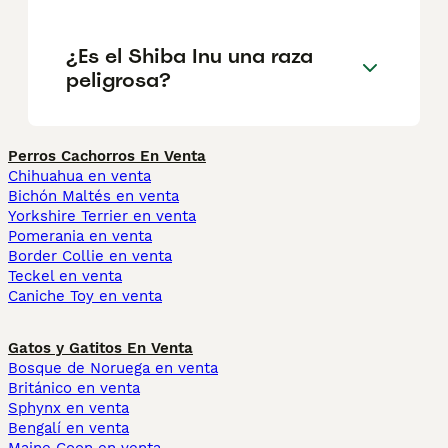
¿Es el Shiba Inu una raza
peligrosa?
Perros Cachorros En Venta
Chihuahua en venta
Bichón Maltés en venta
Yorkshire Terrier en venta
Pomerania en venta
Border Collie en venta
Teckel en venta
Caniche Toy en venta
Gatos y Gatitos En Venta
Bosque de Noruega en venta
Británico en venta
Sphynx en venta
Bengalí en venta