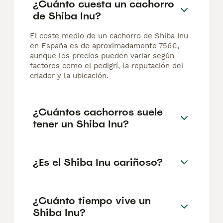
¿Cuánto cuesta un cachorro
de Shiba Inu?
El coste medio de un cachorro de Shiba Inu
en España es de aproximadamente 756€,
aunque los precios pueden variar según
factores como el pedigrí, la reputación del
criador y la ubicación.
¿Cuántos cachorros suele
tener un Shiba Inu?
¿Es el Shiba Inu cariñoso?
¿Cuánto tiempo vive un
Shiba Inu?