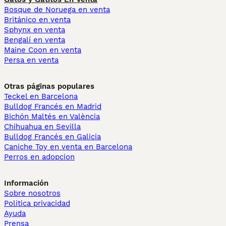
Bosque de Noruega en venta
Británico en venta
Sphynx en venta
Bengalí en venta
Maine Coon en venta
Persa en venta
Otras páginas populares
Teckel en Barcelona
Bulldog Francés en Madrid
Bichón Maltés en València
Chihuahua en Sevilla
Bulldog Francés en Galicia
Caniche Toy en venta en Barcelona
Perros en adopcion
Información
Sobre nosotros
Politica privacidad
Ayuda
Prensa