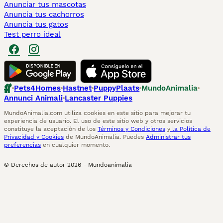
Anunciar tus mascotas
Anuncia tus cachorros
Anuncia tus gatos
Test perro ideal
Pets4Homes
Hastnet
PuppyPlaats
MundoAnimalia
Annunci Animali
Lancaster Puppies
MundoAnimalia.com utiliza cookies en este sitio para mejorar tu
experiencia de usuario. El uso de este sitio web y otros servicios
constituye la aceptación de los
Términos y Condiciones
y
la Política de
Privacidad y Cookies
de MundoAnimalia. Puedes
Administrar tus
preferencias
en cualquier momento.
© Derechos de autor
2026
-
Mundoanimalia