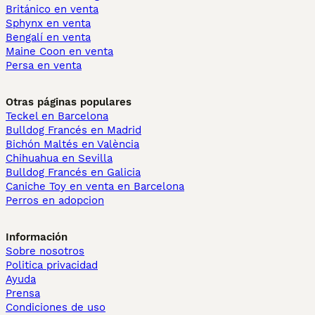
Británico en venta
Sphynx en venta
Bengalí en venta
Maine Coon en venta
Persa en venta
Otras páginas populares
Teckel en Barcelona
Bulldog Francés en Madrid
Bichón Maltés en València
Chihuahua en Sevilla
Bulldog Francés en Galicia
Caniche Toy en venta en Barcelona
Perros en adopcion
Información
Sobre nosotros
Politica privacidad
Ayuda
Prensa
Condiciones de uso