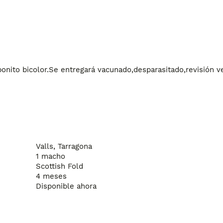
onito bicolor.Se entregará vacunado,desparasitado,revisión vet
Valls, Tarragona
1 macho
Scottish Fold
4 meses
Disponible ahora