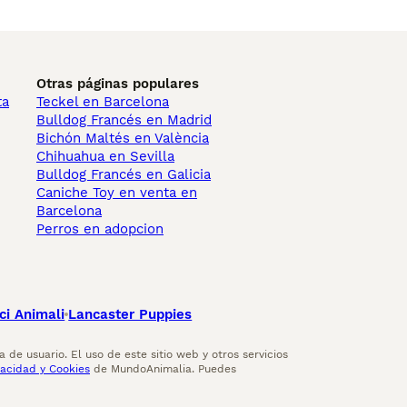
Otras páginas populares
ta
Teckel en Barcelona
Bulldog Francés en Madrid
Bichón Maltés en València
Chihuahua en Sevilla
Bulldog Francés en Galicia
Caniche Toy en venta en
Barcelona
Perros en adopcion
ci Animali
Lancaster Puppies
 de usuario. El uso de este sitio web y otros servicios
vacidad y Cookies
de MundoAnimalia. Puedes