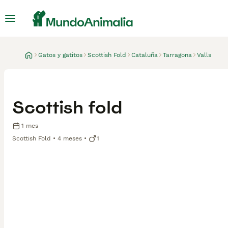
Gatos y gatitos
Scottish Fold
Cataluña
Tarragona
Valls
Scottish fold
1 mes
Scottish Fold
4 meses
1