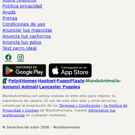
Sobre nosotros
Politica privacidad
Ayuda
Prensa
Condiciones de uso
Anunciar tus mascotas
Anuncia tus cachorros
Anuncia tus gatos
Test perro ideal
Pets4Homes
Hastnet
PuppyPlaats
MundoAnimalia
Annunci Animali
Lancaster Puppies
MundoAnimalia.com utiliza cookies en este sitio para mejorar tu
experiencia de usuario. El uso de este sitio web y otros servicios
constituye la aceptación de los
Términos y Condiciones
y
la Política de
Privacidad y Cookies
de MundoAnimalia. Puedes
Administrar tus
preferencias
en cualquier momento.
© Derechos de autor
2026
-
Mundoanimalia