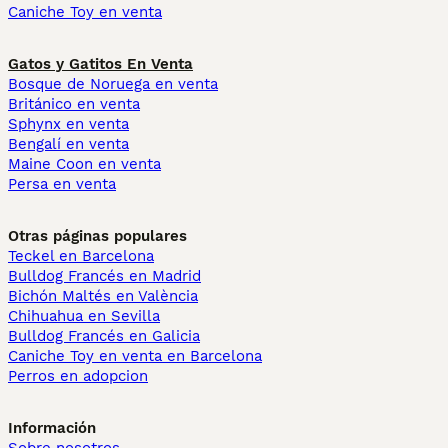
Caniche Toy en venta
Gatos y Gatitos En Venta
Bosque de Noruega en venta
Británico en venta
Sphynx en venta
Bengalí en venta
Maine Coon en venta
Persa en venta
Otras páginas populares
Teckel en Barcelona
Bulldog Francés en Madrid
Bichón Maltés en València
Chihuahua en Sevilla
Bulldog Francés en Galicia
Caniche Toy en venta en Barcelona
Perros en adopcion
Información