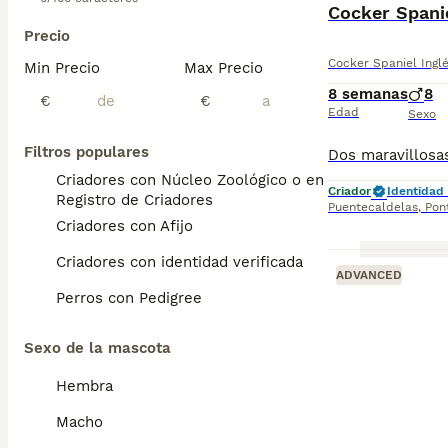
Cocker Spanie
Precio
Cocker Spaniel Ingl
Min Precio
Max Precio
8 semanas
8
€
€
Edad
Sexo
Filtros populares
Criadores con Núcleo Zoológico o en el
Criador
Identidad 
Registro de Criadores
Puentecaldelas
,
Pon
Criadores con Afijo
Criadores con identidad verificada
ADVANCED
Perros con Pedigree
Sexo de la mascota
Hembra
Macho