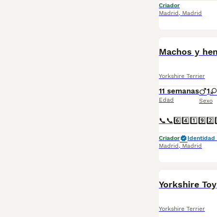
Criador
Madrid
,
Madrid
Machos y hem
Yorkshire Terrier
11 semanas
1
Edad
Sexo
Criador
Identidad 
Madrid
,
Madrid
Yorkshire Toy
Yorkshire Terrier