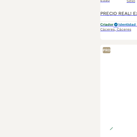
Edad
Sexo
Criador
Identidad 
Cáceres
,
Cáceres
PRO