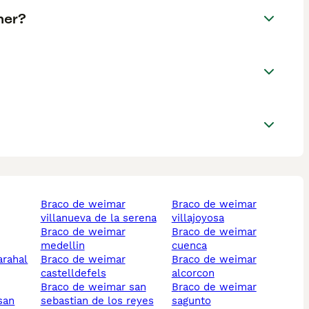
ner?
braco de weimar
braco de weimar
villanueva de la serena
villajoyosa
braco de weimar
braco de weimar
medellin
cuenca
arahal
braco de weimar
braco de weimar
castelldefels
alcorcon
braco de weimar san
braco de weimar
sebastian de los reyes
sagunto