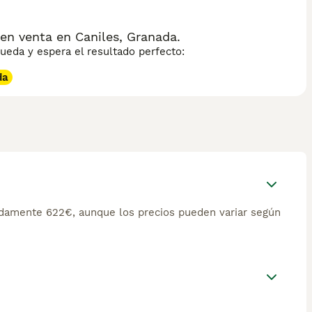
n venta en Caniles, Granada.
eda y espera el resultado perfecto:
da
damente 622€, aunque los precios pueden variar según