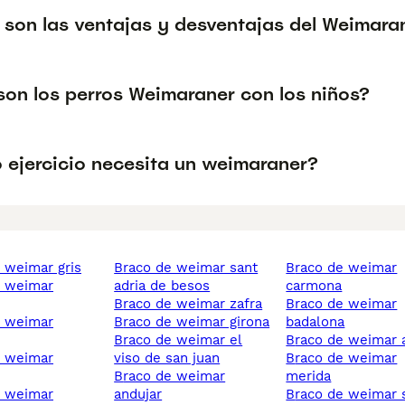
 son las ventajas y desventajas del Weimara
on los perros Weimaraner con los niños?
 ejercicio necesita un weimaraner?
e weimar gris
braco de weimar sant
braco de weimar
adria de besos
carmona
braco de weimar zafra
braco de weimar
braco de weimar girona
badalona
braco de weimar el
braco de weimar 
viso de san juan
braco de weimar
braco de weimar
merida
andujar
braco de weimar san